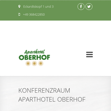
Eckardtskopf 1 und 3
+49 368422850
KONFERENZRAUM
APARTHOTEL OBERHOF